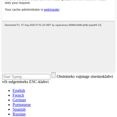
Otsimiseks vajutage sisestusklahvi
või sulgemiseks ESC-klahvi
English
French
German
Portuguese
Spanish
Russian