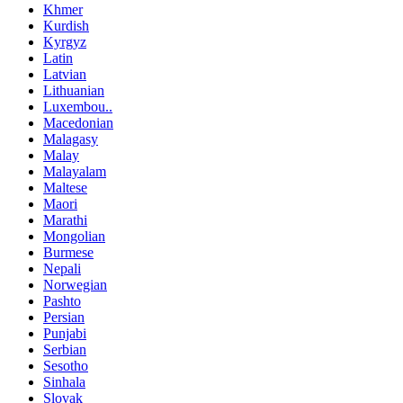
Khmer
Kurdish
Kyrgyz
Latin
Latvian
Lithuanian
Luxembou..
Macedonian
Malagasy
Malay
Malayalam
Maltese
Maori
Marathi
Mongolian
Burmese
Nepali
Norwegian
Pashto
Persian
Punjabi
Serbian
Sesotho
Sinhala
Slovak