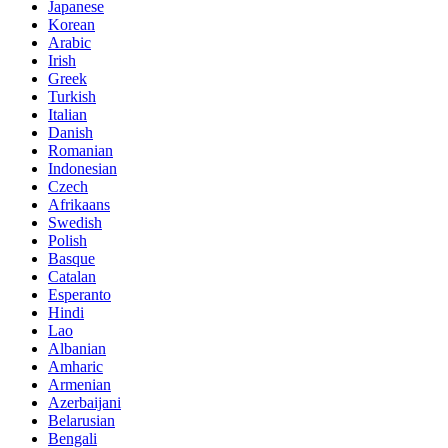
Japanese
Korean
Arabic
Irish
Greek
Turkish
Italian
Danish
Romanian
Indonesian
Czech
Afrikaans
Swedish
Polish
Basque
Catalan
Esperanto
Hindi
Lao
Albanian
Amharic
Armenian
Azerbaijani
Belarusian
Bengali