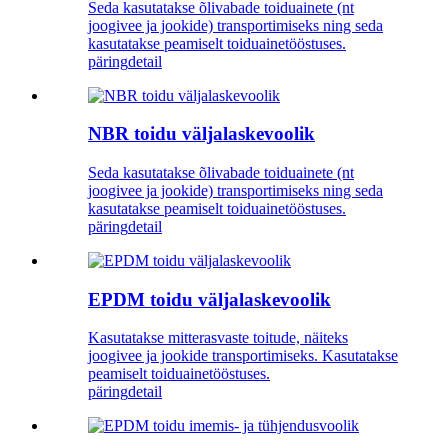
Seda kasutatakse õlivabade toiduainete (nt
joogivee ja jookide) transportimiseks ning seda
kasutatakse peamiselt toiduainetööstuses.
päring
detail
NBR toidu väljalaskevoolik
Seda kasutatakse õlivabade toiduainete (nt
joogivee ja jookide) transportimiseks ning seda
kasutatakse peamiselt toiduainetööstuses.
päring
detail
EPDM toidu väljalaskevoolik
Kasutatakse mitterasvaste toitude, näiteks
joogivee ja jookide transportimiseks. Kasutatakse
peamiselt toiduainetööstuses.
päring
detail