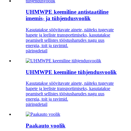
UHMWPE keemiline antistaatiline
imemis- ja tühjendusvoolik
Kasutatakse söövitavate ainete, näiteks tugevate
hapete ja leeliste transportimiseks, kasutatakse
peamiselt sellistes tööstusharudes nagu uus
energia, toit ja ravimid.
päring
detail
UHMWPE keemiline tühjendusvoolik
Kasutatakse söövitavate ainete, näiteks tugevate
hapete ja leeliste transportimiseks, kasutatakse
peamiselt sellistes tööstusharudes nagu uus
energia, toit ja ravimid.
päring
detail
Paakauto voolik