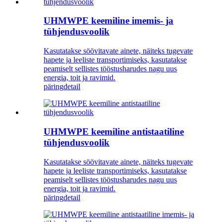
UHMWPE keemiline imemis- ja
tühjendusvoolik
Kasutatakse söövitavate ainete, näiteks tugevate
hapete ja leeliste transportimiseks, kasutatakse
peamiselt sellistes tööstusharudes nagu uus
energia, toit ja ravimid.
päring
detail
UHMWPE keemiline antistaatiline
tühjendusvoolik
Kasutatakse söövitavate ainete, näiteks tugevate
hapete ja leeliste transportimiseks, kasutatakse
peamiselt sellistes tööstusharudes nagu uus
energia, toit ja ravimid.
päring
detail